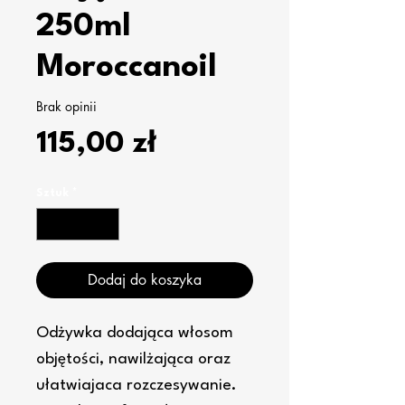
250ml
Moroccanoil
Brak opinii
Cena
115,00 zł
Sztuk
*
Dodaj do koszyka
Odżywka dodająca włosom
objętości, nawilżająca oraz
ułatwiajaca rozczesywanie.