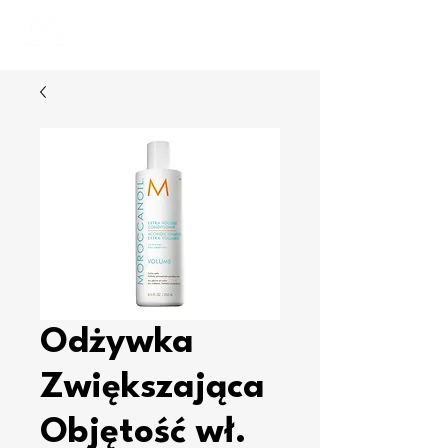
MARIUSZ
STANKIEWICZ
Odżywka
Zwiększająca
Objętość wł.