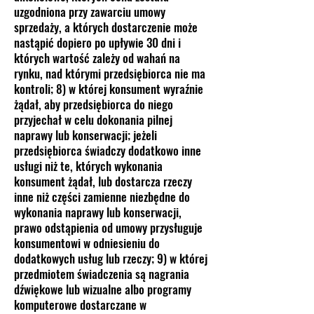
uzgodniona przy zawarciu umowy
sprzedaży, a których dostarczenie może
nastąpić dopiero po upływie 30 dni i
których wartość zależy od wahań na
rynku, nad którymi przedsiębiorca nie ma
kontroli; 8) w której konsument wyraźnie
żądał, aby przedsiębiorca do niego
przyjechał w celu dokonania pilnej
naprawy lub konserwacji; jeżeli
przedsiębiorca świadczy dodatkowo inne
usługi niż te, których wykonania
konsument żądał, lub dostarcza rzeczy
inne niż części zamienne niezbędne do
wykonania naprawy lub konserwacji,
prawo odstąpienia od umowy przysługuje
konsumentowi w odniesieniu do
dodatkowych usług lub rzeczy; 9) w której
przedmiotem świadczenia są nagrania
dźwiękowe lub wizualne albo programy
komputerowe dostarczane w