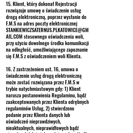
15. Klient, który dokonał Rejestracji
rozwiązuje umowę o świadczenie usług
drogą elektroniczną, poprzez wysłanie do
F.M.S na adres poczty elektronicznej
STANKIEWICZSATERNUS.PLKATOWICE@GM
AIL.COM stosownego oświadczenia woli,
przy użyciu dowolnego środka komunikacji
na odległość, umożliwiającego zapoznanie
się F.M.S z oświadczeniem woli Klienta.
16. Z zastrzeżeniem ust. 16, umowa o
świadczenie usług drogą elektroniczną
może zostać rozwiązana przez F.M.S w
trybie natychmiastowym gdy: 1) Klient
narusza postanowienia Regulaminu, bądź
zaakceptowanych przez Klienta odrębnych
regulaminów Usług, 2) stwierdzono
podanie przez Klienta danych lub
oświadczeń nieprawdziwych,
nieaktualnych, nieprawidłowych bądź