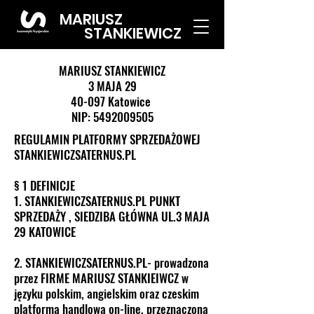
MARIUSZ
STANKIEWICZ
MARIUSZ STANKIEWICZ
3 MAJA 29
40-097 Katowice
NIP: 5492009505
REGULAMIN PLATFORMY SPRZEDAŻOWEJ
STANKIEWICZSATERNUS.PL
§ 1 DEFINICJE
1. STANKIEWICZSATERNUS.PL PUNKT
SPRZEDAŻY , SIEDZIBA GŁÓWNA UL.3 MAJA
29 KATOWICE
2. STANKIEWICZSATERNUS.PL- prowadzona
przez FIRME MARIUSZ STANKIEIWCZ w
języku polskim, angielskim oraz czeskim
platforma handlowa on-line, przeznaczona