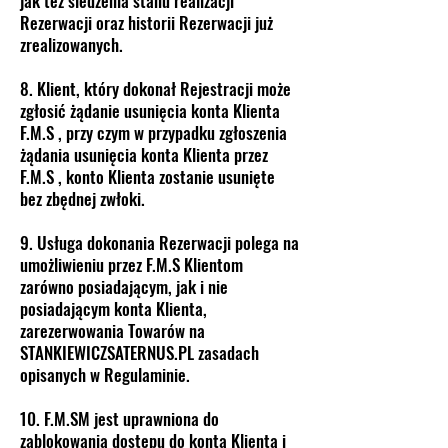
jak też śledzenia stanu realizacji
Rezerwacji oraz historii Rezerwacji już
zrealizowanych.
8. Klient, który dokonał Rejestracji może
zgłosić żądanie usunięcia konta Klienta
F.M.S , przy czym w przypadku zgłoszenia
żądania usunięcia konta Klienta przez
F.M.S , konto Klienta zostanie usunięte
bez zbędnej zwłoki.
9. Usługa dokonania Rezerwacji polega na
umożliwieniu przez F.M.S Klientom
zarówno posiadającym, jak i nie
posiadającym konta Klienta,
zarezerwowania Towarów na
STANKIEWICZSATERNUS.PL zasadach
opisanych w Regulaminie.
10. F.M.SM jest uprawniona do
zablokowania dostępu do konta Klienta i