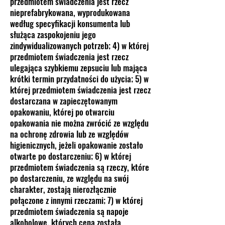
przedmiotem świadczenia jest rzecz
nieprefabrykowana, wyprodukowana
według specyfikacji konsumenta lub
służąca zaspokojeniu jego
zindywidualizowanych potrzeb; 4) w której
przedmiotem świadczenia jest rzecz
ulegająca szybkiemu zepsuciu lub mająca
krótki termin przydatności do użycia; 5) w
której przedmiotem świadczenia jest rzecz
dostarczana w zapieczętowanym
opakowaniu, której po otwarciu
opakowania nie można zwrócić ze względu
na ochronę zdrowia lub ze względów
higienicznych, jeżeli opakowanie zostało
otwarte po dostarczeniu; 6) w której
przedmiotem świadczenia są rzeczy, które
po dostarczeniu, ze względu na swój
charakter, zostają nierozłącznie
połączone z innymi rzeczami; 7) w której
przedmiotem świadczenia są napoje
alkoholowe, których cena została