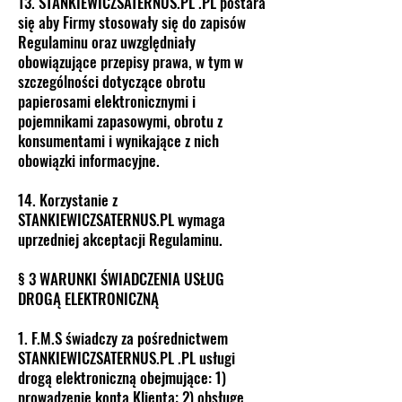
13. STANKIEWICZSATERNUS.PL .PL postara
się aby Firmy stosowały się do zapisów
Regulaminu oraz uwzględniały
obowiązujące przepisy prawa, w tym w
szczególności dotyczące obrotu
papierosami elektronicznymi i
pojemnikami zapasowymi, obrotu z
konsumentami i wynikające z nich
obowiązki informacyjne.
14. Korzystanie z
STANKIEWICZSATERNUS.PL wymaga
uprzedniej akceptacji Regulaminu.
§ 3 WARUNKI ŚWIADCZENIA USŁUG
DROGĄ ELEKTRONICZNĄ
1. F.M.S świadczy za pośrednictwem
STANKIEWICZSATERNUS.PL .PL usługi
drogą elektroniczną obejmujące: 1)
prowadzenie konta Klienta; 2) obsługę