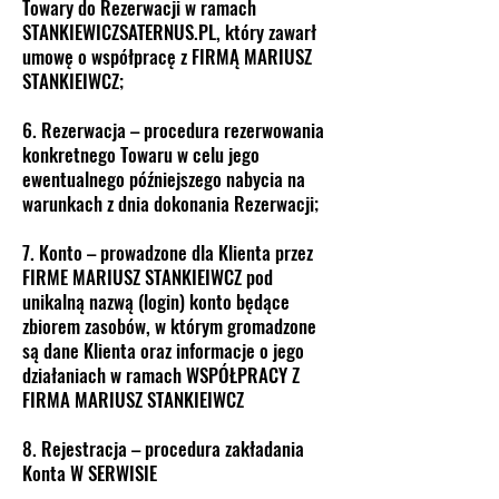
Towary do Rezerwacji w ramach
STANKIEWICZSATERNUS.PL, który zawarł
umowę o współpracę z FIRMĄ MARIUSZ
STANKIEIWCZ;
6. Rezerwacja – procedura rezerwowania
konkretnego Towaru w celu jego
ewentualnego późniejszego nabycia na
warunkach z dnia dokonania Rezerwacji;
7. Konto – prowadzone dla Klienta przez
FIRME MARIUSZ STANKIEIWCZ pod
unikalną nazwą (login) konto będące
zbiorem zasobów, w którym gromadzone
są dane Klienta oraz informacje o jego
działaniach w ramach WSPÓŁPRACY Z
FIRMA MARIUSZ STANKIEIWCZ
8. Rejestracja – procedura zakładania
Konta W SERWISIE