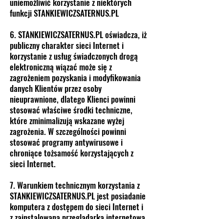
uniemożliwić korzystanie z niektórych
funkcji STANKIEWICZSATERNUS.PL
6. STANKIEWICZSATERNUS.PL oświadcza, iż
publiczny charakter sieci Internet i
korzystanie z usług świadczonych drogą
elektroniczną wiązać może się z
zagrożeniem pozyskania i modyfikowania
danych Klientów przez osoby
nieuprawnione, dlatego Klienci powinni
stosować właściwe środki techniczne,
które zminimalizują wskazane wyżej
zagrożenia. W szczególności powinni
stosować programy antywirusowe i
chroniące tożsamość korzystających z
sieci Internet.
7. Warunkiem technicznym korzystania z
STANKIEWICZSATERNUS.PL jest posiadanie
komputera z dostępem do sieci Internet i
z zainstalowaną przeglądarką internetową