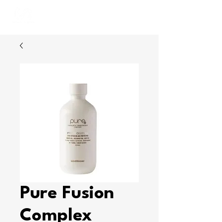
MARIUSZ
STANKIEWICZ
Pure Fusion
Complex