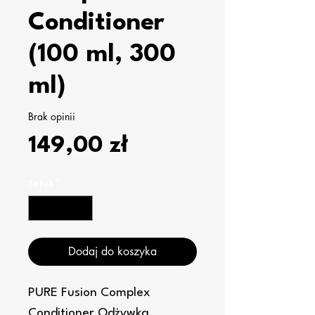
Conditioner
(100 ml, 300
ml)
Brak opinii
Cena
149,00 zł
Sztuk
*
Dodaj do koszyka
PURE Fusion Complex 
Conditioner Odżywka 