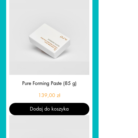
Pure Forming Paste (85 g)
Cena
139,00 zł
Dodaj do koszyka