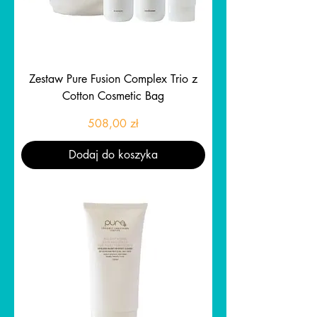
Zestaw Pure Fusion Complex Trio z
Cotton Cosmetic Bag
Cena
508,00 zł
Dodaj do koszyka