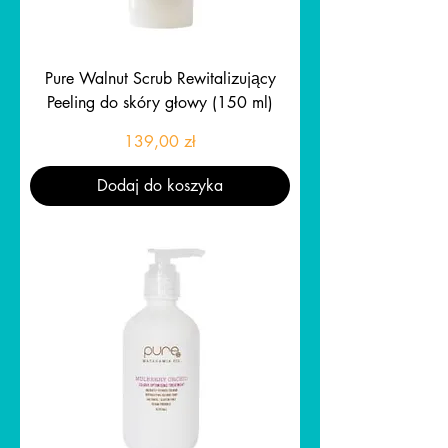
Pure Walnut Scrub Rewitalizujący
Peeling do skóry głowy (150 ml)
Cena
139,00 zł
Dodaj do koszyka