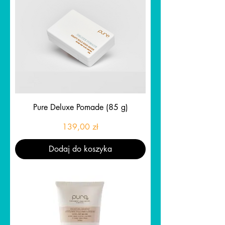
Pure Deluxe Pomade (85 g)
Cena
139,00 zł
Dodaj do koszyka