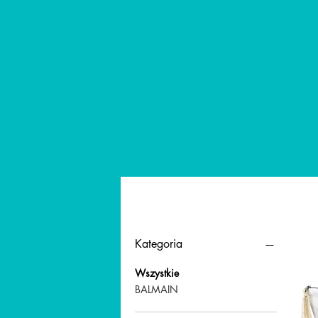
Filtruj wg
Kategoria
Wszystkie
BALMAIN