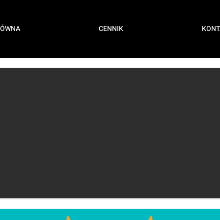
ŁÓWNA
CENNIK
KONT