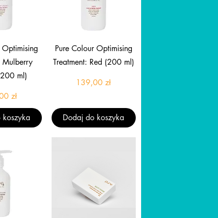
gląd
Podgląd
 Optimising
Pure Colour Optimising
: Mulberry
Treatment: Red (200 ml)
(200 ml)
Cena
139,00 zł
Cena
00 zł
 koszyka
Dodaj do koszyka